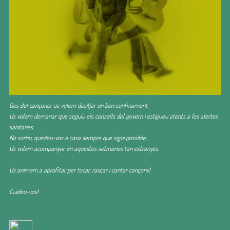
Des del cançoner us volem desitjar un bon confinament.
Us volem demanar que seguiu els consells del govern i estigueu atents a les alertes
sanitàries.
No sortiu, quedeu-vos a casa sempre que sigui possible.
Us volem acompanyar en aquestes setmanes tan estranyes.
Us animem a aprofitar per tocar, rascar i cantar cançons!
Cuideu-vos!