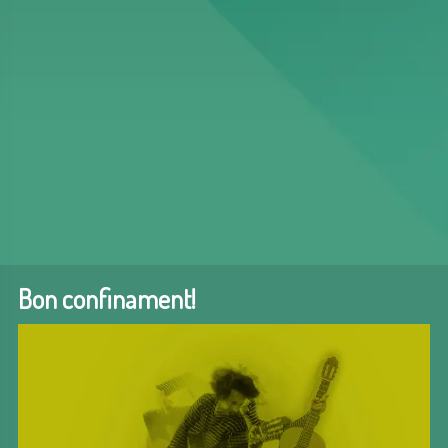
Bon confinament!