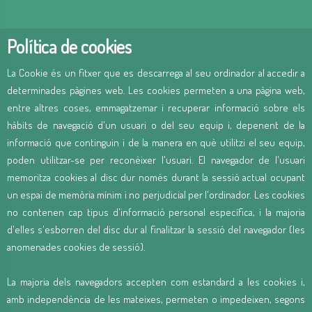
Política de cookies
La Cookie és un fitxer que es descarrega al seu ordinador al accedir a
determinades pàgines web. Les cookies permeten a una pàgina web,
entre altres coses, emmagatzemar i recuperar informació sobre els
hàbits de navegació d'un usuari o del seu equip i, depenent de la
informació que continguin i de la manera en què utilitzi el seu equip,
poden utilitzar-se per reconèixer l'usuari. El navegador de l'usuari
memoritza cookies al disc dur només durant la sessió actual ocupant
un espai de memòria mínim i no perjudicial per l'ordinador. Les cookies
no contenen cap tipus d'informació personal específica, i la majoria
d'elles s'esborren del disc dur al finalitzar la sessió del navegador (les
anomenades cookies de sessió).
La majoria dels navegadors accepten com estandard a les cookies i,
amb independència de les mateixes, permeten o impedeixen, segons