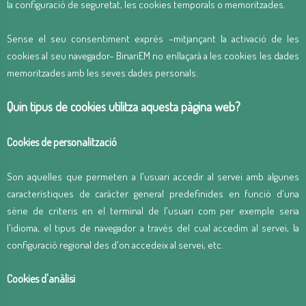
la configuració de seguretat, les cookies temporals o memoritzades.
Sense el seu consentiment exprés –mitjançant la activació de les
cookies al seu navegador– BinariEM no enllaçarà a les cookies les dades
memoritzades amb les seves dades personals.
Quin tipus de cookies utilitza aquesta pàgina web?
Cookies de personalització
Son aquelles que permeten a l'usuari accedir al servei amb algunes
característiques de caràcter general predefinides en funció d'una
sèrie de criteris en el terminal de l'usuari com per exemple seria
l'idioma, el tipus de navegador a través del cual accedim al servei, la
configuració regional des d'on accedeix al servei, etc.
Cookies d'anàlisi