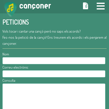
≡
0
PETICIONS
Vols tocar i cantar una cançó però no saps els acords?
Fes-nos la petició de la cançó! Ens treurem els acords i els penjarem al
cançoner.
Nom
Correu electrònic
Consulta