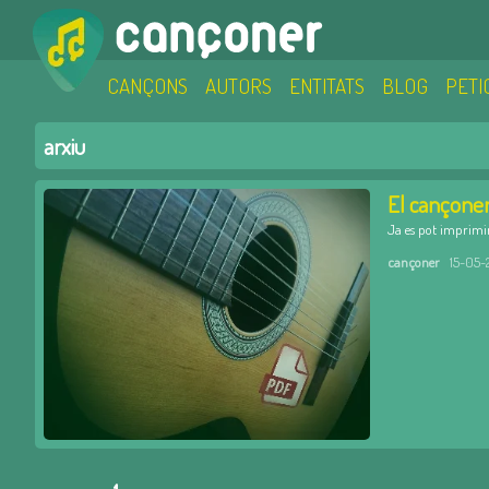
CANÇONS
AUTORS
ENTITATS
BLOG
PETI
arxiu
El cançoner
Ja es pot imprimir
cançoner
15-05-2