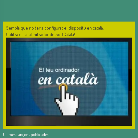
Sembla que no tens configurat el dispositu en català.
Utilitza el catalanitzador de SoftCatalà!
Últimes cançons publicades