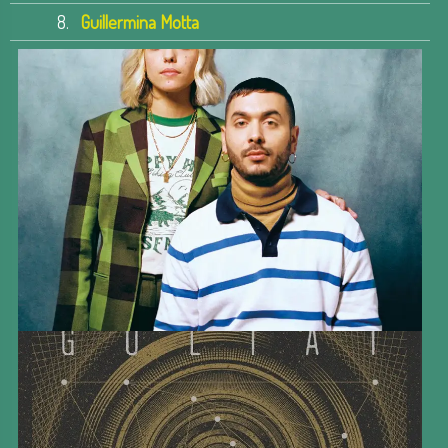
8.
Guillermina Motta