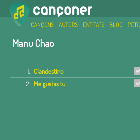
CANÇONS
AUTORS
ENTITATS
BLOG
PETI
Manu Chao
1.
Clandestino
2.
Me gustas tu